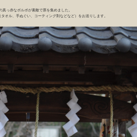
の真っ赤なボルボが素敵で票を集めました。
S（タオル、手ぬぐい、コーティング剤などなど）をお送りします。