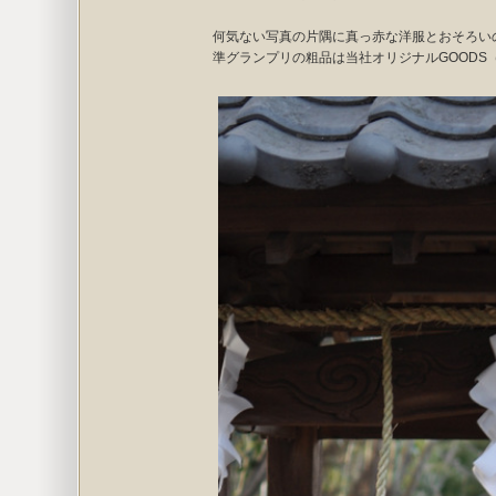
何気ない写真の片隅に真っ赤な洋服とおそろい
準グランプリの粗品は当社オリジナルGOOD