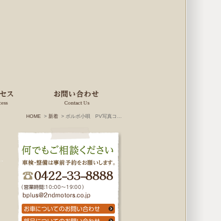
HOME
新着
ボルボ小唄 PV写真コンテスト結果発表