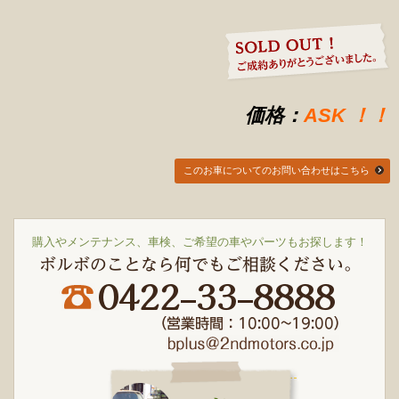
価格：
ASK
！！
このお車についてのお問い合わせはこちら
購入やメンテナンス、車検、ご希望の車やパーツもお探します！
ボルボのことなら何でもご相談ください。