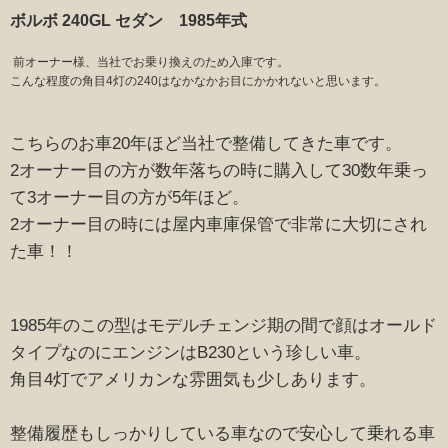
ボルボ 240GL セダン 1985年式
前オーナー様、当社でお乗り換えのため入庫です。
こんな程度の角目4灯の240はなかなかお目にかかれないと思います。
こちらのお車20年ほど当社で整備してきた車です。
2オーナー目の方が数年落ちの時に購入して30数年乗っ
て3オーナー目の方が5年ほど。
2オーナー目の時には屋内車庫保管で非常に大切にされ
た車！！
1985年のこの型はモデルチェンジ期の間で顔はオールド
タイプなのにエンジンはB230という珍しい車。
角目4灯でアメリカンな雰囲気も少しあります。
整備履歴もしっかりしている車なので安心して乗れる車