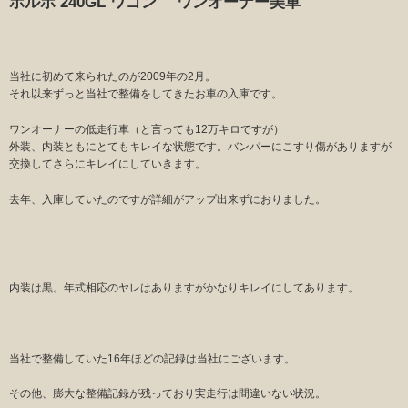
ボルボ 240GL ワゴン ワンオーナー美車
当社に初めて来られたのが2009年の2月。
それ以来ずっと当社で整備をしてきたお車の入庫です。
ワンオーナーの低走行車（と言っても12万キロですが）
外装、内装ともにとてもキレイな状態です。バンパーにこすり傷がありますが
交換してさらにキレイにしていきます。
去年、入庫していたのですが詳細がアップ出来ずにおりました。
内装は黒。年式相応のヤレはありますがかなりキレイにしてあります。
当社で整備していた16年ほどの記録は当社にございます。
その他、膨大な整備記録が残っており実走行は間違いない状況。