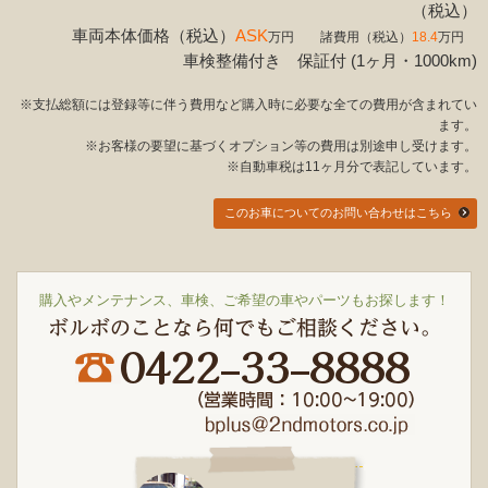
（税込）
車両本体価格（税込）
ASK
万円 諸費用（税込）
18.4
万円
車検整備付き 保証付 (1ヶ月・1000km)
※支払総額には登録等に伴う費用など購入時に必要な全ての費用が含まれてい
ます。
※お客様の要望に基づくオプション等の費用は別途申し受けます。
※自動車税は11ヶ月分で表記しています。
このお車についてのお問い合わせはこちら
購入やメンテナンス、車検、ご希望の車やパーツもお探します！
ボルボのことなら何でもご相談ください。