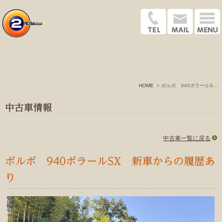
HOME
ボルボ 940ポラールSX エステート Dグリーン
中古車情報
中古車一覧に戻る
ボルボ 940ポラールSX 新車からの履歴あ
り