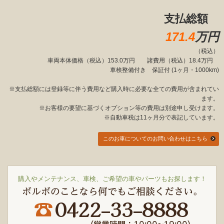
支払総額
171
.4
万円
（税込）
車両本体価格（税込）153.0万円 諸費用（税込）18.4万円
車検整備付き 保証付 (1ヶ月・1000km)
※支払総額には登録等に伴う費用など購入時に必要な全ての費用が含まれてい
ます。
※お客様の要望に基づくオプション等の費用は別途申し受けます。
※自動車税は11ヶ月分で表記しています。
このお車についてのお問い合わせはこちら
購入やメンテナンス、車検、ご希望の車やパーツもお探します！
ボルボのことなら何でもご相談ください。