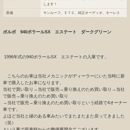
します！
装備
サンルーフ、ＥＴＣ、純正オーディオ、キーレス
ボルボ 940ポラールSX エステート ダークグリーン
1996年式の940ポラールSX エステートの入庫です。
こちらのお車は当社メカニックがディーラーにいた当時に新
車で購入したお車になります。
当社で買い取り→当社で販売→乗り換えのため買い取り→当社
で販売→乗り換えのため買い取り
→当社で販売→乗り換えのため買い取りという経路で4オーナー
車です。
よほど当社と縁のある車みたいでまたまたまた戻ってきました
（笑）
という事で新車時からの整備履歴全てございます。