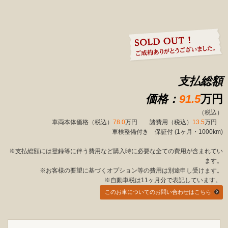
支払総額
価格：
91.5
万円
（税込）
車両本体価格（税込）
78.0
万円 諸費用（税込）
13.5
万円
車検整備付き 保証付 (1ヶ月・1000km)
※支払総額には登録等に伴う費用など購入時に必要な全ての費用が含まれてい
ます。
※お客様の要望に基づくオプション等の費用は別途申し受けます。
※自動車税は11ヶ月分で表記しています。
このお車についてのお問い合わせはこちら