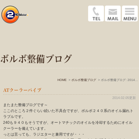
ボルボ整備ブログ
HOME
ボルボ整備ブログ
ボルボ整備ブログ: 2014年2月
ATクーラーパイプ
2014.02.05更新
またまた整備ブログです～
ここのところ２件ぐらい続いた不具合ですが、ボルボ２４０系のオイル漏れト
ラブルです。
240も９４０もそうですが、オートマチックのオイルを冷却するためにオイル
クーラーを備えています。
っとは言っても、ラジエターと兼用ですが・・・