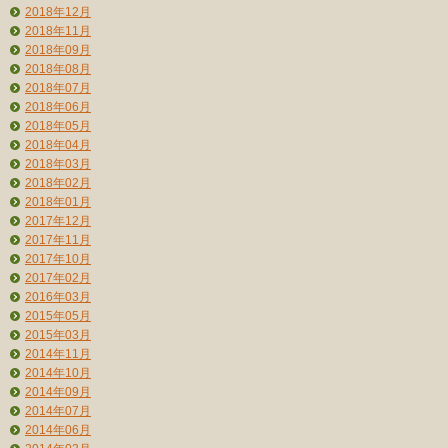
2018年12月
2018年11月
2018年09月
2018年08月
2018年07月
2018年06月
2018年05月
2018年04月
2018年03月
2018年02月
2018年01月
2017年12月
2017年11月
2017年10月
2017年02月
2016年03月
2015年05月
2015年03月
2014年11月
2014年10月
2014年09月
2014年07月
2014年06月