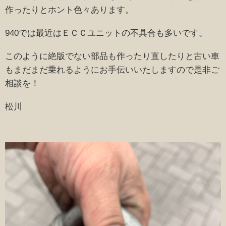
作ったりとホント色々あります。
940では最近はＥＣＣユニットの不具合も多いです。
このように絶版でない部品も作ったり直したりと古い車
もまだまだ乗れるようにお手伝いいたしますので是非ご
相談を！
松川