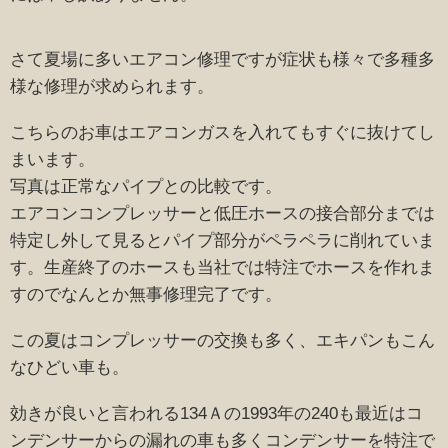
さて夏場に多いエアコン修理ですが症状も様々で多種多
様な修理が求められます。
こちらのお車はエアコンガスを入れてもすぐに抜けてし
まいます。
写真は正常なパイプとの比較です。
エアコンコンプレッサーと低圧ホースの接合部分までは
特定し外して見るとパイプ部分がペラペラに削れていま
す。生産終了のホースも当社では特注でホースを作れま
すのでなんとか無事修理完了です。
この夏はコンプレッサーの交換も多く、エキパンもこん
なひどい車も。
効きが良いと言われる134Ａの1993年の240も最近はコ
ンデンサーからの漏れの車も多くコンデンサーを特注で