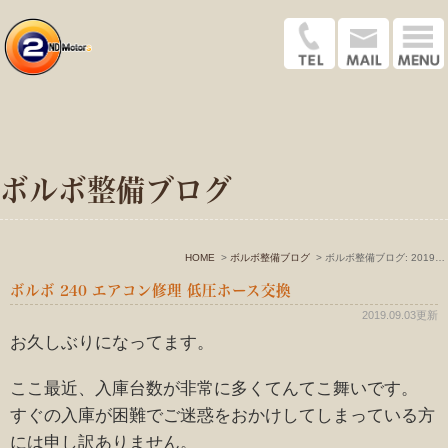
ボルボ整備ブログ
HOME
ボルボ整備ブログ
ボルボ整備ブログ: 2019年9月
ボルボ 240 エアコン修理 低圧ホース交換
2019.09.03更新
お久しぶりになってます。
ここ最近、入庫台数が非常に多くてんてこ舞いです。
すぐの入庫が困難でご迷惑をおかけしてしまっている方
には申し訳ありません。