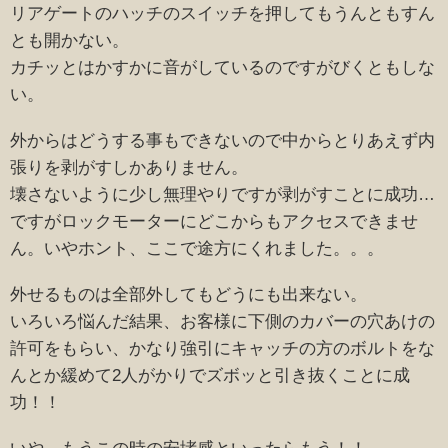
リアゲートのハッチのスイッチを押してもうんともすん
とも開かない。
カチッとはかすかに音がしているのですがびくともしな
い。
外からはどうする事もできないので中からとりあえず内
張りを剥がすしかありません。
壊さないように少し無理やりですが剥がすことに成功…
ですがロックモーターにどこからもアクセスできませ
ん。いやホント、ここで途方にくれました。。。
外せるものは全部外してもどうにも出来ない。
いろいろ悩んだ結果、お客様に下側のカバーの穴あけの
許可をもらい、かなり強引にキャッチの方のボルトをな
んとか緩めて2人がかりでズボッと引き抜くことに成
功！！