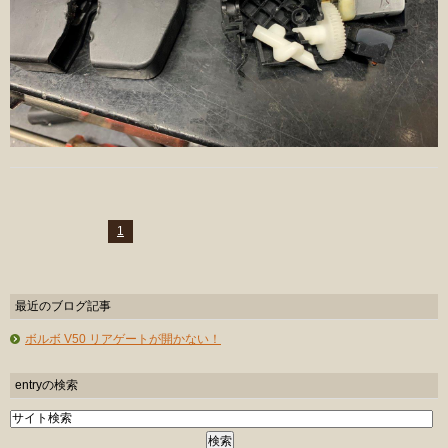
1
最近のブログ記事
ボルボ V50 リアゲートが開かない！
entryの検索