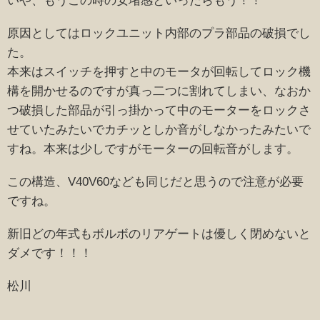
いや、もうこの時の安堵感といったらもう！！
原因としてはロックユニット内部のプラ部品の破損でし
た。
本来はスイッチを押すと中のモータが回転してロック機
構を開かせるのですが真っ二つに割れてしまい、なおか
つ破損した部品が引っ掛かって中のモーターをロックさ
せていたみたいでカチッとしか音がしなかったみたいで
すね。本来は少しですがモーターの回転音がします。
この構造、V40V60なども同じだと思うので注意が必要
ですね。
新旧どの年式もボルボのリアゲートは優しく閉めないと
ダメです！！！
松川