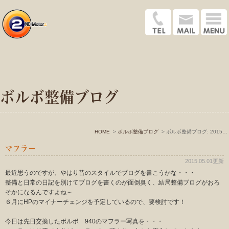
ボルボ整備ブログ
HOME
ボルボ整備ブログ
ボルボ整備ブログ: 2015年5月
マフラー
2015.05.01更新
最近思うのですが、やはり昔のスタイルでブログを書こうかな・・・
整備と日常の日記を別けてブログを書くのが面倒臭く、結局整備ブログがおろ
そかになるんですよね～
６月にHPのマイナーチェンジを予定しているので、要検討です！
今日は先日交換したボルボ 940のマフラー写真を・・・