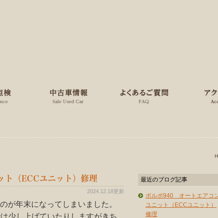
ット（ECCユニット）修理
最近のブログ記事
2024.12.18更新
ボルボ940 オートエアコ
のが年末になってしまいました。
ユニット（ECCユニット）
修理
kでは少し上げていたりしますがきち