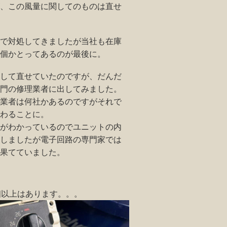
、この風量に関してのものは直せ
で対処してきましたが当社も在庫
個かとってあるのが最後に。
して直せていたのですが、だんだ
門の修理業者に出してみました。
業者は何社かあるのですがそれで
わることに。
がわかっているのでユニットの内
しましたが電子回路の専門家では
果てていました。
個以上はあります。。。