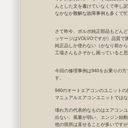
んとした文を書けていなくて申し訳
なかなか難解な故障事例も多くて忙
さて昨今、ボルボ純正部品もどんど
ッケージはVOLVOですが）品質
純正品しか使わない（かなり前から
工場さんもさぞかし困っていると思
今回の修理事例は940をお乗りの
す。
940のオートエアコンのユニットの
マニュアルエアコンユニットではな
壊れ方の代表的なものはエアコンユ
出ない、風量が弱い、エンジン始動
他の箇所は直せることが多いですが