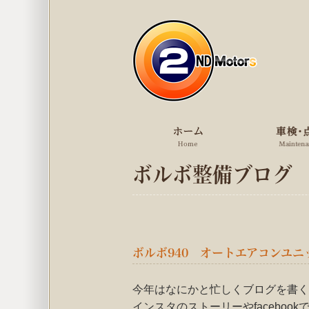
ボルボ整備ブログ
ボルボ940 オートエアコンユニ
今年はなにかと忙しくブログを書く
インスタのストーリーやfaceboo