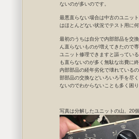
ないのが多いのです。
最悪直らない場合は中古のユニット
はほとんどない状況でテスト用に何
最初のうちは自分で内部部品を交換
ん直らないものが増えてきたので専
ユニット修理できますと謳っている
も直らないのが多く無駄な出費に終
内部部品の経年劣化で壊れているの
部部品の交換などいろいろ手を尽く
ないのでわからないことも多く困り
写真は分解したユニットの山。20