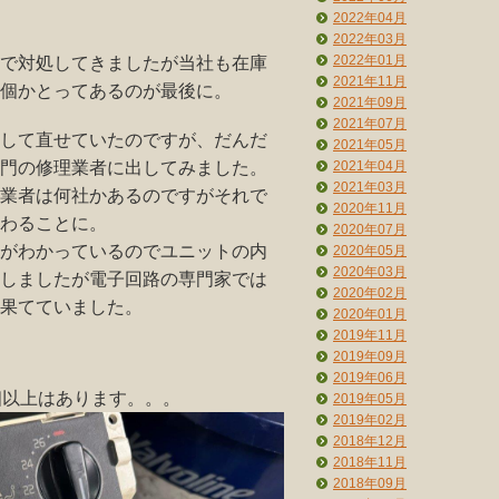
2022年04月
2022年03月
2022年01月
で対処してきましたが当社も在庫
2021年11月
個かとってあるのが最後に。
2021年09月
2021年07月
して直せていたのですが、だんだ
2021年05月
2021年04月
門の修理業者に出してみました。
2021年03月
業者は何社かあるのですがそれで
2020年11月
わることに。
2020年07月
がわかっているのでユニットの内
2020年05月
2020年03月
しましたが電子回路の専門家では
2020年02月
果てていました。
2020年01月
2019年11月
2019年09月
2019年06月
個以上はあります。。。
2019年05月
2019年02月
2018年12月
2018年11月
2018年09月