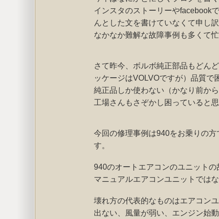
インスタのストーリーやfaceboo
んとした文を書けていなくて申し訳
なかなか難解な故障事例も多くて忙
さて昨今、ボルボ純正部品もどんど
ッケージはVOLVOですが）品質
純正品しか使わない（かなり前から
工場さんもさぞかし困っていると思
今回の修理事例は940をお乗りの
す。
940のオートエアコンのユニットの
マニュアルエアコンユニットではな
壊れ方の代表的なものはエアコンユ
出ない、風量が弱い、エンジン始動