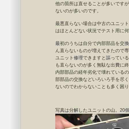
他の箇所は直せることが多いですが
ないのが多いのです。
最悪直らない場合は中古のユニット
はほとんどない状況でテスト用に何
最初のうちは自分で内部部品を交換
ん直らないものが増えてきたので専
ユニット修理できますと謳っている
も直らないのが多く無駄な出費に終
内部部品の経年劣化で壊れているの
部部品の交換などいろいろ手を尽く
ないのでわからないことも多く困り
写真は分解したユニットの山。20