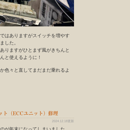
ではありますがスイッチを増やす
ました。
ありますがひとまず風がきちんと
んと使えるように！
か色々と直してまだまだ乗れるよ
ット（ECCユニット）修理
2024.12.18更新
のが年末になってしまいました。