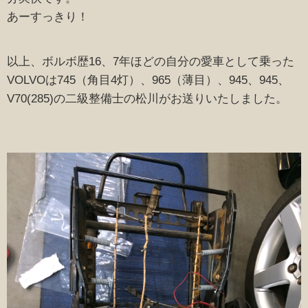
あーすっきり！
以上、ボルボ歴16、7年ほどの自分の愛車として乗った
VOLVOは745（角目4灯）、965（薄目）、945、945、
V70(285)の二級整備士の松川がお送りいたしました。