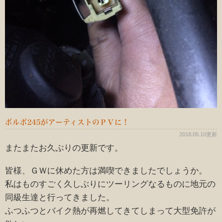
ボルボ245がアーティストのＰＶに！
2018.05.10更新
またまたお久ぶりの更新です。
皆様、ＧＷに休めた方は満喫できましたでしょうか。
私はものすごく久しぶりにツーリングなるものに地元の
同級生達と行ってきました。
ふつふつとバイク熱が再燃してきてしまって大型免許が