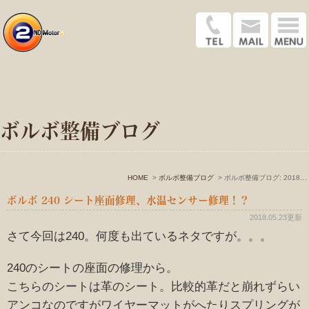
ボルボ整備ブログ
HOME
ボルボ整備ブログ
ボルボ整備ブログ: 2018年5月
ボルボ 240 シート座面修理、水温センサー修理！？
2018.05.23更新
さて今回は240。何度も出ているネタですが。。。
240のシートの座面の修理から。
こちらのシートは革のシート。比較的革だと崩れずらい
アンコなのですがワイヤーマットがへたりスプリングが