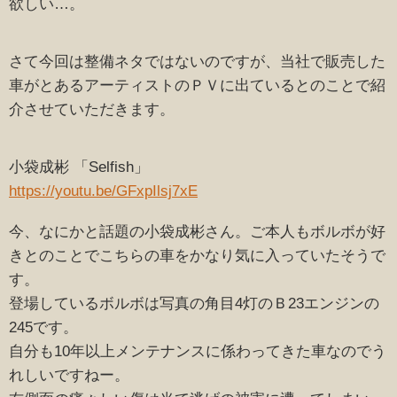
欲しい…。
さて今回は整備ネタではないのですが、当社で販売した
車がとあるアーティストのＰＶに出ているとのことで紹
介させていただきます。
小袋成彬 「Selfish」
https://youtu.be/GFxpIlsj7xE
今、なにかと話題の小袋成彬さん。ご本人もボルボが好
きとのことでこちらの車をかなり気に入っていたそうで
す。
登場しているボルボは写真の角目4灯のＢ23エンジンの
245です。
自分も10年以上メンテナンスに係わってきた車なのでう
れしいですねー。