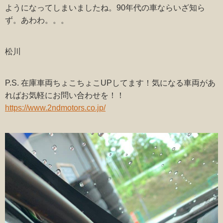
ようになってしまいましたね。90年代の車ならいざ知ら
ず。あわわ。。。
松川
P.S. 在庫車両ちょこちょこUPしてます！気になる車両があ
ればお気軽にお問い合わせを！！
https://www.2ndmotors.co.jp/