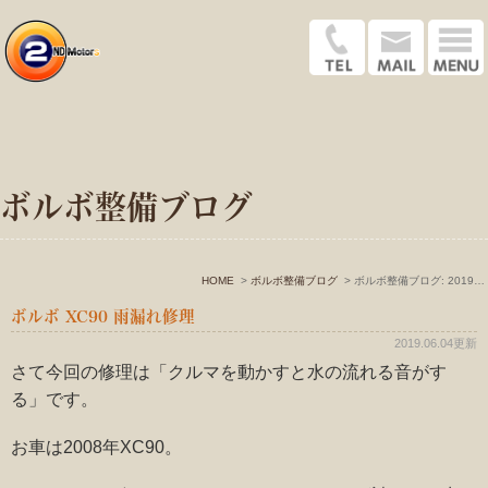
ボルボ整備ブログ
HOME
ボルボ整備ブログ
ボルボ整備ブログ: 2019年6月
ボルボ XC90 雨漏れ修理
2019.06.04更新
さて今回の修理は「クルマを動かすと水の流れる音がす
る」です。
お車は2008年XC90。