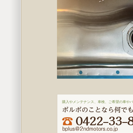
購入やメンテナンス、車検、ご希望の車や
ボルボのことなら何で