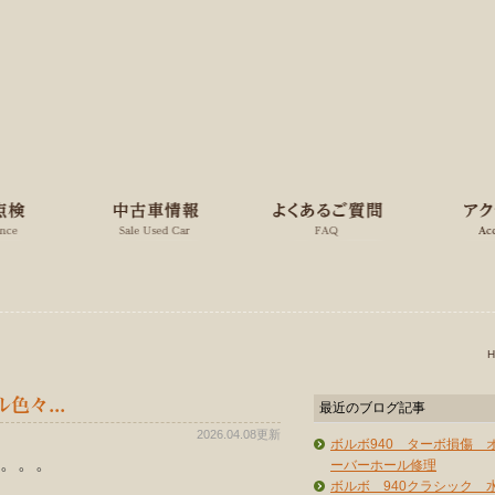
色々...
最近のブログ記事
2026.04.08更新
ボルボ940 ターボ損傷 
。。。
ーバーホール修理
ボルボ 940クラシック 