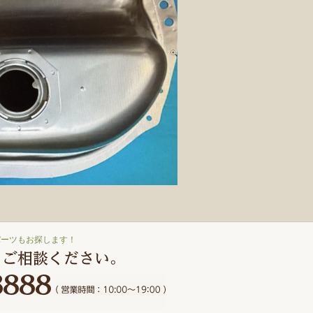
パーツもお探します！
もご相談ください。