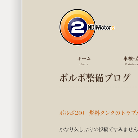
ボルボ整備ブログ
ボルボ240 燃料タンクのトラブル
かなり久しぶりの投稿ですみません