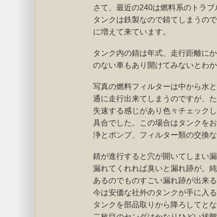
さて、最近の240は燃料系のトラ
タンクは鉄製なので錆てしまうので
に増えて来ています。
タンク内の錆は年式、走行距離にか
のない車もあり開けてみないとわか
写真の燃料フィルターは中から水と
通に走行出来てしまうのですが、た
失速する感じがあり色々チェックし
具合でした。この場合はタンクをお
浄とポンプ、フィルター類の交換な
錆が進行すると穴が開いてしまい漏
漏れてくれれば臭いと漏れ跡が。純
あるのでものすごい漏れ跡が出来る
今は安価な社外のタンクが手に入る
タンクを部品取りから降ろしてとな
二枚目のセンダはかなりひどい状態