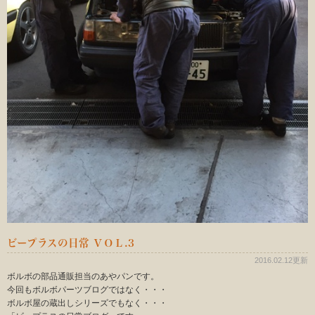
ビープラスの日常 ＶＯＬ.3
2016.02.12更新
ボルボの部品通販担当のあやパンです。
今回もボルボパーツブログではなく・・・
ボルボ屋の蔵出しシリーズでもなく・・・