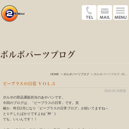
ボルボパーツブログ
HOME
ボルボパーツブログ
ボルボパーツブログ: 2016年2月
ビープラスの日常 ＶＯＬ.5
2016.02.26更新
ボルボの部品通販担当のあやパンです。
今回のブログは、「ビープラスの日常」です。笑
確か、昨日2月になり「ビープラスの日常ブログ」が続いてますね～
とＵＰしたばかりですよね( ´艸｀)
でも、いいんです！！