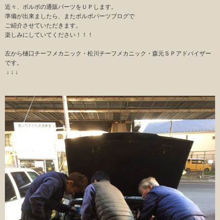
近々、ボルボの通販パーツをＵＰします。
準備が出来ましたら、またボルボパーツブログで
ご紹介させていただきます。
楽しみにしていてください！！！
左から樋口チーフメカニック・松川チーフメカニック・森元ＳＰアドバイザー
です。
↓ ↓ ↓