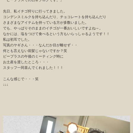
「ビープラスでの日常ブログです。」
先日、私イチゴ狩りに行ってきました。
コンデンスミルクを持ち込んだり、チョコレートを持ち込んだり
さまざまなアイテムを持っている方が多数いました。
でも、やっぱりそのままのイチゴが一番おいしいですよね～。
なかには、塩をつけて食べるという方もいらっしゃるようです！！
私は初耳でした。
写真のヤギさん・・・なんだか目が離せず・・
何とも言えない前髪じゃないですか？笑
ビープラスの午後のミーティング時に
お土産を渡したところ・・・
スタッフ一同喜んでくれました！！！
こんな感じで・・・笑
↓↓↓