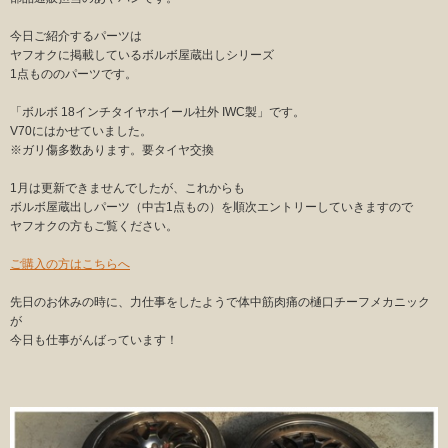
今日ご紹介するパーツは
ヤフオクに掲載しているボルボ屋蔵出しシリーズ
1点もののパーツです。
「ボルボ 18インチタイヤホイール社外 IWC製」です。
V70にはかせていました。
※ガリ傷多数あります。要タイヤ交換
1月は更新できませんでしたが、これからも
ボルボ屋蔵出しパーツ（中古1点もの）を順次エントリーしていきますので
ヤフオクの方もご覧ください。
ご購入の方はこちらへ
先日のお休みの時に、力仕事をしたようで体中筋肉痛の樋口チーフメカニック
が
今日も仕事がんばっています！