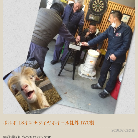
ボルボ 18インチタイヤホイール社外 IWC製
2016.02.02更新
部品通販担当のあやパンです。