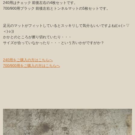
240用はチェック 前後左右の4枚セットです。
700/900用ブラック 前後左右とトンネルマットの5枚セットです。
足元のマットがフィットしているとスッキリして気分もいいですよね((ｏ(＞▽
＜)ｏ))
かかとのところが擦り切れていたり・・・
サイズが合っていなかったり・・・という方いかがですがか？
240用をご購入の方はこちらへ
700/900用をご購入の方はこちらへ