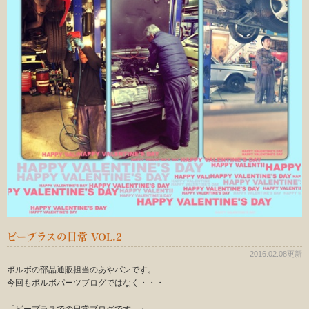
ビープラスの日常 VOL.2
2016.02.08更新
ボルボの部品通販担当のあやパンです。
今回もボルボパーツブログではなく・・・