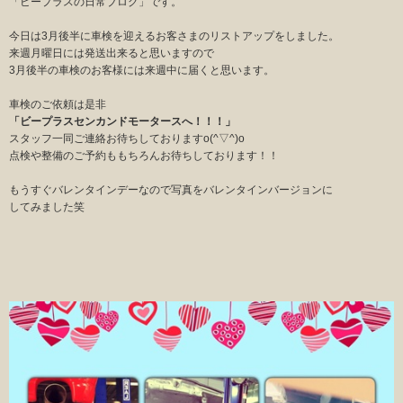
「ビープラスの日常ブログ」です。
今日は3月後半に車検を迎えるお客さまのリストアップをしました。
来週月曜日には発送出来ると思いますので
3月後半の車検のお客様には来週中に届くと思います。
車検のご依頼は是非
「ビープラスセンカンドモータースへ！！！」
スタッフ一同ご連絡お待ちしておりますo(^▽^)o
点検や整備のご予約ももちろんお待ちしております！！
もうすぐバレンタインデーなので写真をバレンタインバージョンに
してみました笑