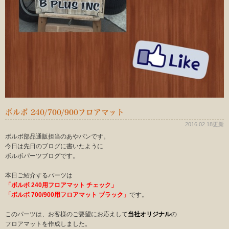
ボルボ 240/700/900フロアマット
2016.02.18更新
ボルボ部品通販担当のあやパンです。
今日は先日のブログに書いたように
ボルボパーツブログです。
本日ご紹介するパーツは
「ボルボ 240用フロアマット チェック」
「ボルボ 700/900用フロアマット ブラック」
です。
このパーツは、お客様のご要望にお応えして
当社オリジナル
の
フロアマットを作成しました。