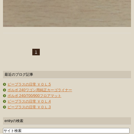
1
最近のブログ記事
ビープラスの日常 ＶＯＬ.5
ボルボ 240ワゴン用純正カーゴライナー
ボルボ 240/700/900フロアマット
ビープラスの日常 ＶＯＬ.4
ビープラスの日常 ＶＯＬ.3
entryの検索