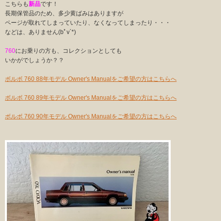
こちらも
新品
です！
長期保管品のため、多少黄ばみはありますが
ページが取れてしまっていたり、なくなってしまったり・・・
などは、ありません(bﾟv`*)
760
にお乗りの方も、コレクションとしても
いかがでしょうか？？
ボルボ 760 88年モデル Owner's Manualをご希望の方はこちらへ
ボルボ 760 89年モデル Owner's Manualをご希望の方はこちらへ
ボルボ 760 90年モデル Owner's Manualをご希望の方はこちらへ