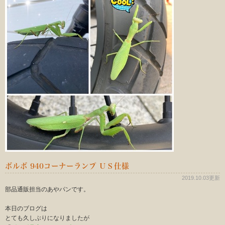
ボルボ 940コーナーランプ ＵＳ仕様
2019.10.03更新
部品通販担当のあやパンです。
本日のブログは
とても久しぶりになりましたが