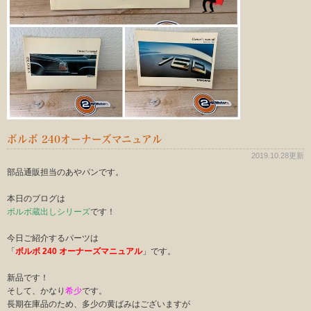
ボルボ 240オーナーズマニュアル
2019.10.28更新
部品通販担当のあやパンです。
本日のブログは
ボルボ蔵出しシリーズ
です！
今日ご紹介するパーツは
「
ボルボ 240 オーナーズマニュアル
」です。
新品です！
そして、かなり
希少
です。
長期在庫品のため、多少の黄ばみはございますが