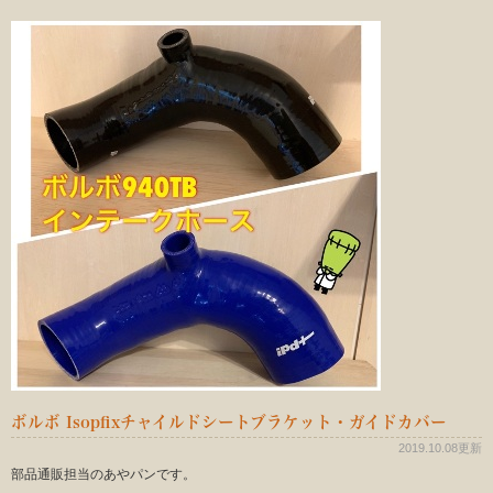
ボルボ Isopfixチャイルドシートブラケット・ガイドカバー
2019.10.08更新
部品通販担当のあやパンです。