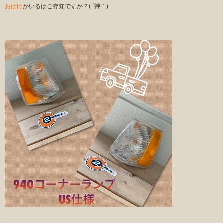
おばけ
がいるはご存知ですか？( ´艸｀)