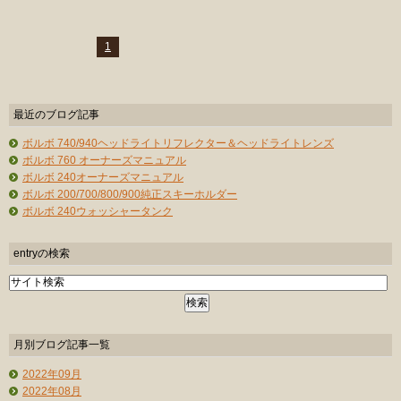
1
最近のブログ記事
ボルボ 740/940ヘッドライトリフレクター＆ヘッドライトレンズ
ボルボ 760 オーナーズマニュアル
ボルボ 240オーナーズマニュアル
ボルボ 200/700/800/900純正スキーホルダー
ボルボ 240ウォッシャータンク
entryの検索
月別ブログ記事一覧
2022年09月
2022年08月