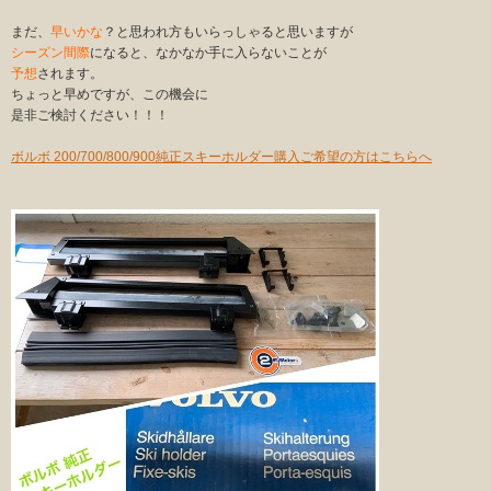
まだ、
早いかな
？と思われ方もいらっしゃると思いますが
シーズン間際
になると、なかなか手に入らないことが
予想
されます。
ちょっと早めですが、この機会に
是非ご検討ください！！！
ボルボ 200/700/800/900純正スキーホルダー購入ご希望の方はこちらへ