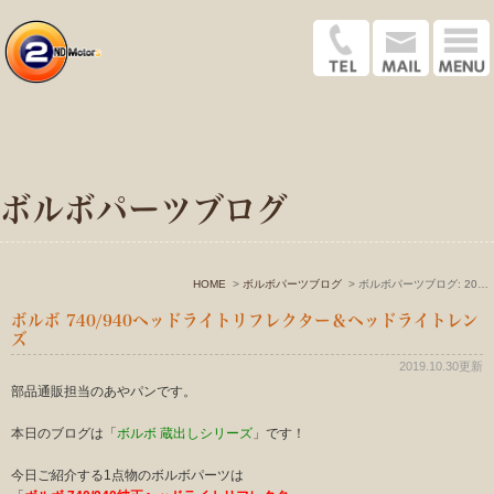
ボルボパーツブログ
HOME
ボルボパーツブログ
ボルボパーツブログ: 2019年10月
ボルボ 740/940ヘッドライトリフレクター＆ヘッドライトレン
ズ
2019.10.30更新
部品通販担当のあやパンです。
本日のブログは「
ボルボ 蔵出しシリーズ
」です！
今日ご紹介する1点物のボルボパーツは