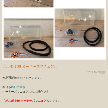
ボルボ 760 オーナーズマニュアル
2019.10.29更新
部品通販担当のあやパンです。
本日も
昨日に続き
オーナーズマニュアルのご紹介です！
「
ボルボ 760 オーナーズマニュアル
」です。