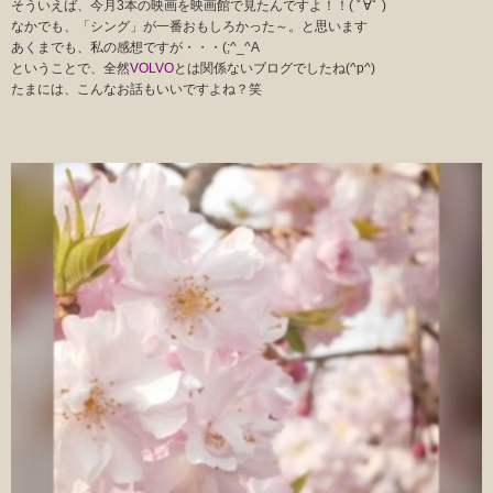
そういえば、今月3本の映画を映画館で見たんですよ！！( ﾟ∀ﾟ )
なかでも、「シング」が一番おもしろかった～。と思います
あくまでも、私の感想ですが・・・(;^_^A
ということで、全然
VOLVO
とは関係ないブログでしたね(^p^)
たまには、こんなお話もいいですよね？笑