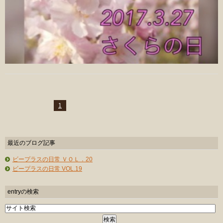
1
最近のブログ記事
ビープラスの日常 ＶＯＬ．20
ビープラスの日常 VOL.19
entryの検索