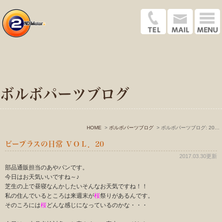
ボルボパーツブログ
HOME
ボルボパーツブログ
ボルボパーツブログ: 2017年3月
ビープラスの日常 ＶＯＬ．20
2017.03.30更新
部品通販担当のあやパンです。
今日はお天気いいですね～♪
芝生の上で昼寝なんかしたいそんなお天気ですね！！
私の住んでいるところは来週末が
桜
祭りがあるんです。
そのころには
桜
どんな感じになっているのかな・・・