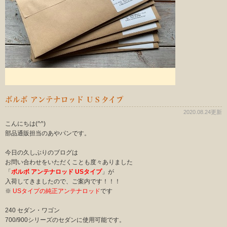
ボルボ アンテナロッド ＵＳタイプ
2020.08.24更新
こんにちは(^^)
部品通販担当のあやパンです。
今日の久しぶりのブログは
お問い合わせをいただくことも度々ありました
「
ボルボ アンテナロッド USタイプ
」が
入荷してきましたので、ご案内です！！！
※
USタイプの純正アンテナロッド
です
240 セダン・ワゴン
700/900シリーズのセダンに使用可能です。