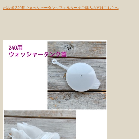
ボルボ 240用ウォッシャータンクフィルターをご購入の方はこちらへ