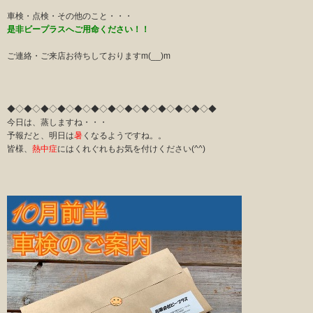
車検・点検・その他のこと・・・
是非ビープラスへご用命ください！！
ご連絡・ご来店お待ちしておりますm(__)m
◆◇◆◇◆◇◆◇◆◇◆◇◆◇◆◇◆◇◆◇◆◇◆◇◆
今日は、蒸しますね・・・
予報だと、明日は
暑
くなるようですね。。
皆様、
熱中症
にはくれぐれもお気を付けください(^^)