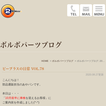
ボルボパーツブログ
HOME
ボルボパーツブログ
ボルボパーツブログ: 2020年8月
ビープラスの日常 VOL.78
2020.08.27更新
こんにちは！
部品通販担当のあやパンです。
本日は・・・
「
10月前半に車検
を迎えるお客様」に
ご案内状を作成しました(^-^)