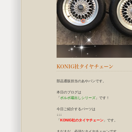
KONIG社タイヤチェーン
部品通販担当のあやパンです。
本日のブログは
「
ボルボ蔵出しシリーズ
」です！
今日ご紹介するパーツは
↓↓↓
「
KONIG社のタイヤチェーン
」です。
まだまだ、必須なタイヤチェーンです。