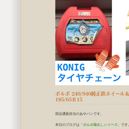
ボルボ 240/940純正鉄ホイー
185/65Ｒ15
部品通販担当のあやパンです。
本日のブログは「
ボルボ蔵出しシリーズ
」です