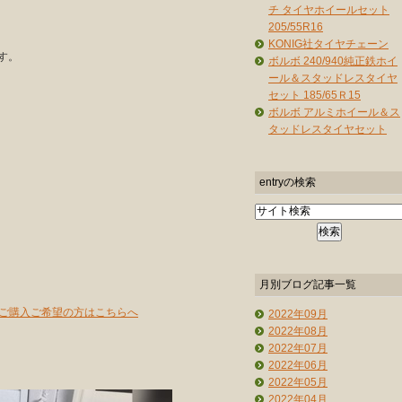
チ タイヤホイールセット
205/55R16
KONIG社タイヤチェーン
す。
ボルボ 240/940純正鉄ホイ
ール＆スタッドレスタイヤ
。
セット 185/65Ｒ15
ボルボ アルミホイール＆ス
タッドレスタイヤセット
entryの検索
月別ブログ記事一覧
プご購入ご希望の方はこちらへ
2022年09月
2022年08月
2022年07月
2022年06月
2022年05月
2022年04月