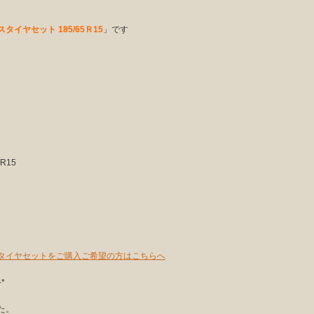
タイヤセット 185/65Ｒ15
」です
R15
レスタイヤセットをご購入ご希望の方はこちらへ
-*
た。