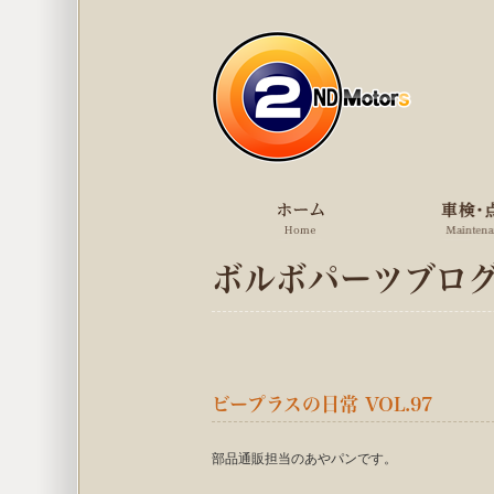
ボルボパーツブロ
ビープラスの日常 VOL.97
部品通販担当のあやパンです。