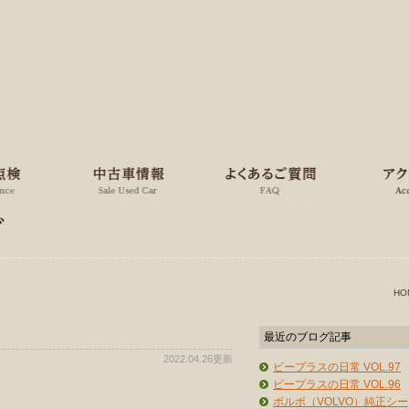
グ
HO
最近のブログ記事
2022.04.26更新
ビープラスの日常 VOL.97
ビープラスの日常 VOL.96
ボルボ（VOLVO）純正シー