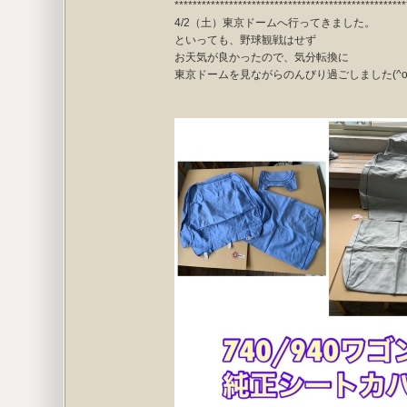
***************************************************
4/2（土）東京ドームへ行ってきました。
といっても、野球観戦はせず
お天気が良かったので、気分転換に
東京ドームを見ながらのんびり過ごしました(^o