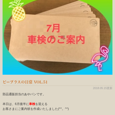
ビープラスの日常 VOL.51
2018.05.15更新
部品通販担当のあやパンです。
本日は、6月後半に
車検
を迎える
お客さまにご案内状を作成いたしました(*^。^*)