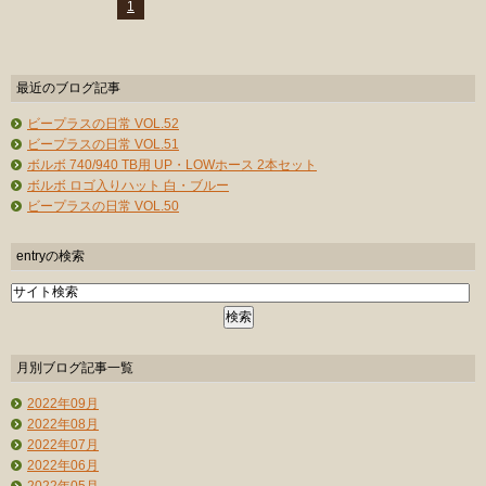
1
最近のブログ記事
ビープラスの日常 VOL.52
ビープラスの日常 VOL.51
ボルボ 740/940 TB用 UP・LOWホース 2本セット
ボルボ ロゴ入りハット 白・ブルー
ビープラスの日常 VOL.50
entryの検索
月別ブログ記事一覧
2022年09月
2022年08月
2022年07月
2022年06月
2022年05月