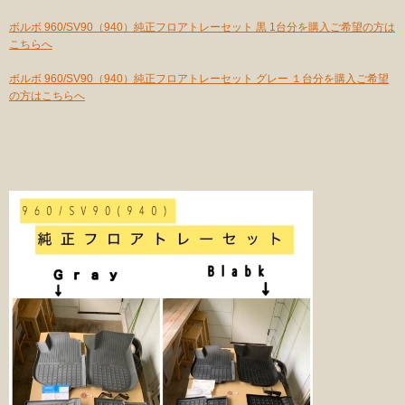
ボルボ 960/SV90（940）純正フロアトレーセット 黒 1台分を購入ご希望の方は
こちらへ
ボルボ 960/SV90（940）純正フロアトレーセット グレー １台分を購入ご希望
の方はこちらへ