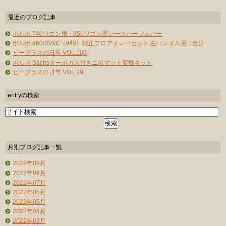
最近のブログ記事
ボルボ 740ワゴン用・850ワゴン用レースハーフカバー
ボルボ 960/SV90（940）純正フロアトレーセット 右ハンドル用 1台分
ビープラスの日常 VOL.100
ボルボ Sachsターボガス付きニボマット変換キット
ビープラスの日常 VOL.99
entryの検索
月別ブログ記事一覧
2022年09月
2022年08月
2022年07月
2022年06月
2022年05月
2022年04月
2022年03月