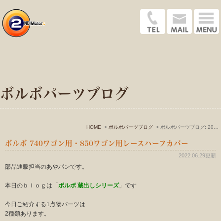
ボルボパーツブログ
HOME
ボルボパーツブログ
ボルボパーツブログ: 2022年6月
ボルボ 740ワゴン用・850ワゴン用レースハーフカバー
2022.06.29更新
部品通販担当のあやパンです。
本日のｂｌｏｇは「
ボルボ 蔵出しシリーズ
」です
今日ご紹介する1点物パーツは
2種類あります。