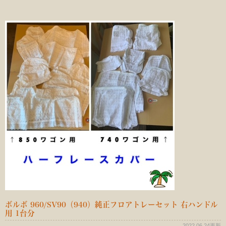
ボルボ 960/SV90（940）純正フロアトレーセット 右ハンドル
用 1台分
2022.06.24更新