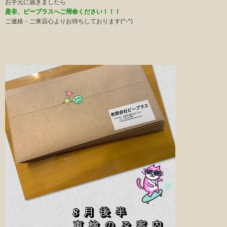
お手元に届きましたら
是非、ビープラスへご用命ください！！！
ご連絡・ご来店心よりお待ちしております(^-^)