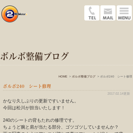
ボルボ整備ブログ
HOME
ボルボ整備ブログ
ボルボ240 シート修理
ボルボ240 シート修理
2017.02.14更新
かなり久しぶりの更新ですいません。
今回は松川が担当いたします！
240のシートの背もたれの修理です。
ちょうど腕と肩が当たる部分、ゴツゴツしていませんか？