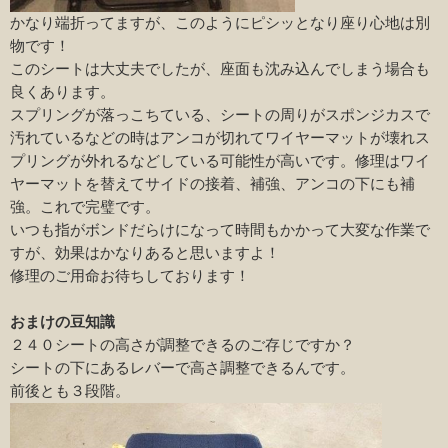
かなり端折ってますが、このようにピシッとなり座り心地は別
物です！
このシートは大丈夫でしたが、座面も沈み込んでしまう場合も
良くあります。
スプリングが落っこちている、シートの周りがスポンジカスで
汚れているなどの時はアンコが切れてワイヤーマットが壊れス
プリングが外れるなどしている可能性が高いです。修理はワイ
ヤーマットを替えてサイドの接着、補強、アンコの下にも補
強。これで完璧です。
いつも指がボンドだらけになって時間もかかって大変な作業で
すが、効果はかなりあると思いますよ！
修理のご用命お待ちしております！
おまけの豆知識
２４０シートの高さが調整できるのご存じですか？
シートの下にあるレバーで高さ調整できるんです。
前後とも３段階。